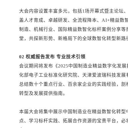
大会内容设置丰富多元，包括1场开幕式暨主论坛、
盖人才育成、卓越研发、全流程降本、AI+精益数
制造、机械行业、国际精益数智化标杆案例分享等
堂，共探新形势、新格局下的全球数智化转型新路
02 权威报告发布 专业技术引领
会议期间将发布《2025中国制造业精益数字化发
化部电子工业标准化研究院、天津爱波瑞科技发展
总结数十个重点行业、百余家企业的实践经验，剖
转型及发展提供指南。
本届大会将集中展示中国制造业在精益数智化转型
点、学习标杆实践、拓展合作资源的宝贵平台，必