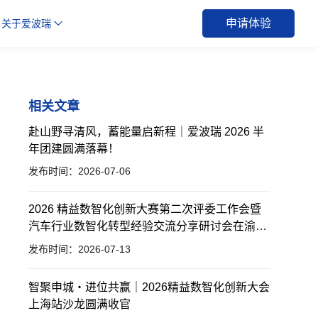
申请体验
关于爱波瑞
相关文章
赴山野寻清风，蓄能量启新程｜爱波瑞 2026 半
年团建圆满落幕！
发布时间：2026-07-06
2026 精益数智化创新大赛第二次评委工作会暨
汽车行业数智化转型经验交流分享研讨会在渝举
办
发布时间：2026-07-13
智聚申城・进位共赢｜2026精益数智化创新大会
上海站沙龙圆满收官