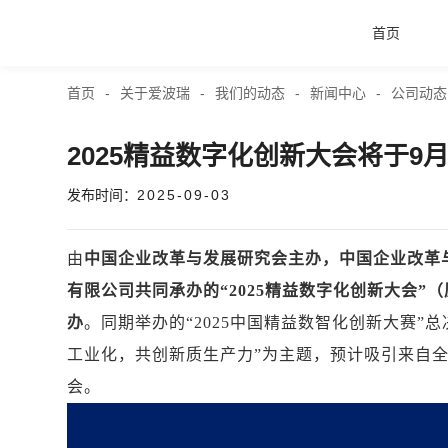
首页
首页
-
关于爱波瑞
-
我们的动态
-
新闻中心
-
公司动态
首页
2025精益数字化创新大会将于9月
产品与服务
发布时间：
2025-09-03
品牌活动
由
中国企业改革与发展研究会主办，中国企业改革
有限公司共同承办的“2025精益数字化创新大会”（
案例中心
办
。同期举办的“2025中国精益数智化创新大赛”
工业化，共创新质生产力”为主题，预计吸引来自
关于爱波瑞
会。