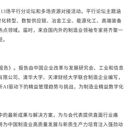
13场平行分论坛和多场资源对接活动。平行论坛主题涵
智化转型、数智供应链、冶金工业、能源化工、高端装备
热点领域。届时，来自国内外的制造业领袖专家将齐聚一
径。
展报告》。报告由中国企业改革与发展研究会、工业和信息
有限公司、清华大学、天津财经大学联合制造企业编写，
析AI驱动下的精益管理趋势与挑战，为制造业精益数字化
中的最新成果与解决方案，为与会代表提供直面行业痛
将为中国制造业高质量发展与新质生产力培育注入强劲动