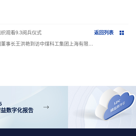
织观看9.3阅兵仪式
返回列表
团董事长王洪艳到访中煤科工集团上海有限公
5
精益数字化报告