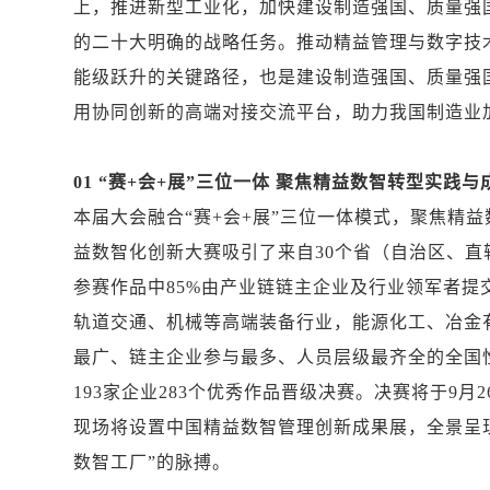
上，推进新型工业化，加快建设制造强国、质量强
的二十大明确的战略任务。推动精益管理与数字技
能级跃升的关键路径，也是建设制造强国、质量强
用协同创新的高端对接交流平台，助力我国制造业
01 “赛+会+展”三位一体 聚焦精益数智转型实践与
本届大会融合“赛+会+展”三位一体模式，聚焦精益
益数智化创新大赛吸引了来自30个省（自治区、直辖
参赛作品中85%由产业链链主企业及行业领军者
轨道交通、机械等高端装备行业，能源化工、冶金
最广、链主企业参与最多、人员层级最齐全的全国
193家企业283个优秀作品晋级决赛。决赛将于9
现场将设置中国精益数智管理创新成果展，全景呈
数智工厂”的脉搏。