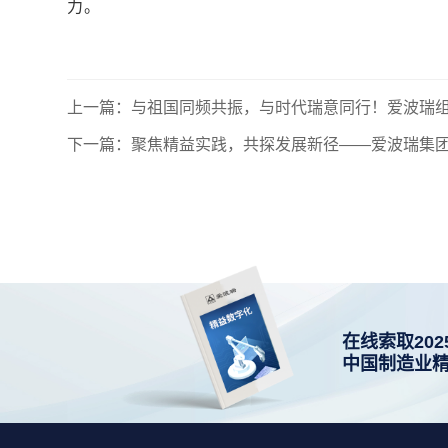
力。
上一篇：与祖国同频共振，与时代瑞意同行！爱波瑞组
下一篇：聚焦精益实践，共探发展新径——爱波瑞集
司
在线索取202
中国制造业