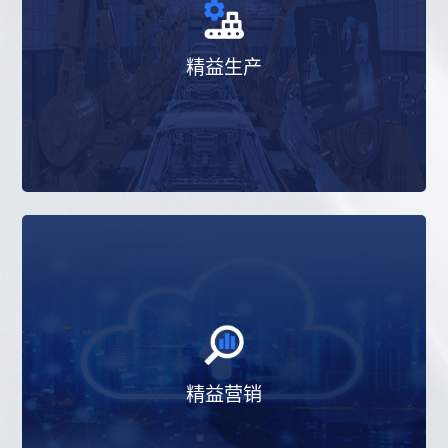
以满足“多品种”、“小批量”需求为导向，以消
除浪费和持续改善为核心，建立高效、高
精益生产
质、高度柔性的生产模式，推动运营效率提
升。
精益营销产品是集爱波瑞公司二十多年制造
业咨询的经验，自主研发并经过长期验证和
精益营销
不断升级优化的培训和咨询产品，以企业经
营绩效为出发点，颠覆传统营销对“人”和“关