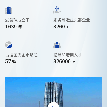
爱波瑞成立于
服务制造业头部企业
1999
4000
年
+
占据国央企市场超
指导和培训人才
70
400000
%
人