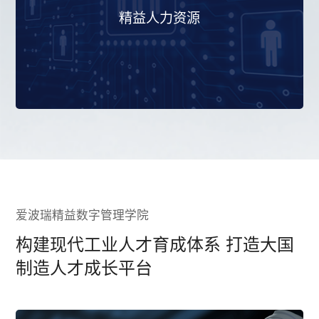
积淀，建立了一套系统化的精益人力资源管
精益人力资源
理系统。精益人力资源管理是以精益的视
角，运用精益管理思维与理念，根据企业发
展战略的要求，对人力资源的选、育、用、
评、留进行精益化管理和无浪费流程再造的
一些列管理过程。旨在消除人力资源价值管
理过程中的浪费，精准定义人才价值，系统
的进行价值增值、价值创造、价值评价与价
值分配，协调人与事的关系，处理人与人的
矛盾，充分发挥人的潜能，使人尽其才，事
得其人，人事相宜，以实现企业展露目标。
爱波瑞精益数字管理学院
构建现代工业人才育成体系 打造大国
制造人才成长平台