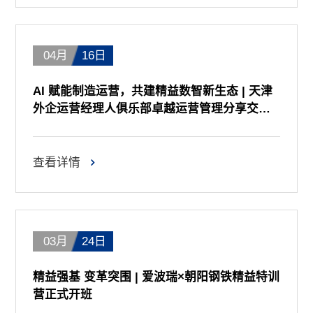
04月
16日
AI 赋能制造运营，共建精益数智新生态 | 天津
外企运营经理人俱乐部卓越运营管理分享交流
会圆满收官
查看详情
03月
24日
精益强基 变革突围 | 爱波瑞×朝阳钢铁精益特训
营正式开班