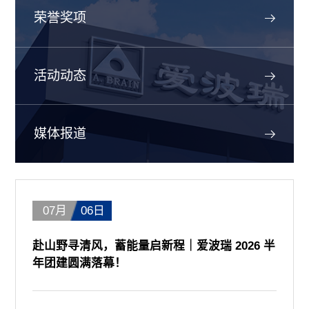
荣誉奖项
活动动态
媒体报道
07月
06日
赴山野寻清风，蓄能量启新程｜爱波瑞 2026 半
年团建圆满落幕！