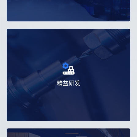
系”的强依赖，通过导入专业化的工具和方
法，建立标准化的业务模型，提高老客户价
值深挖的能力和新客户开发的效率，从而支
撑经营计划的实现运营效率的提升。
基于企业研发管理状态的系统分析，通过有
计划有步骤的变革活动，将精益理念和原则
精益研发
应用于企业研发活动各要素后形成的研发体
系，通过精益研发可以提高产品质量、降低
产品成本、缩短项目周期、提升研发团队的
效率、改善企业的创新能力，从而提高产品
成功率，提升企业运营业绩。 申请体验