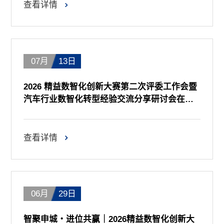
查看详情
07月
13日
2026 精益数智化创新大赛第二次评委工作会暨
汽车行业数智化转型经验交流分享研讨会在渝
举办
查看详情
06月
29日
智聚申城・进位共赢｜2026精益数智化创新大