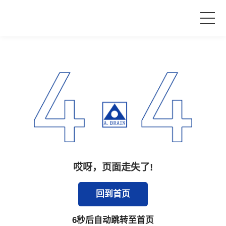
首页
产品与服务
品牌活动
案例中心
哎呀，页面走失了!
关于爱波瑞
回到首页
6
秒后自动跳转至首页