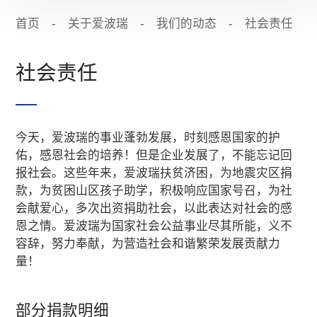
首页
-
关于爱波瑞
-
我们的动态
-
社会责任
社会责任
今天，爱波瑞的事业蓬勃发展，时刻感恩国家的护
佑，感恩社会的培养！但是企业发展了，不能忘记回
报社会。这些年来，爱波瑞扶贫济困，为地震灾区捐
款，为贫困山区孩子助学，积极响应国家号召，为社
会献爱心，多次出资捐助社会，以此表达对社会的感
恩之情。爱波瑞为国家社会公益事业尽其所能，义不
容辞，努力奉献，为营造社会和谐繁荣发展贡献力
量！
部分捐款明细