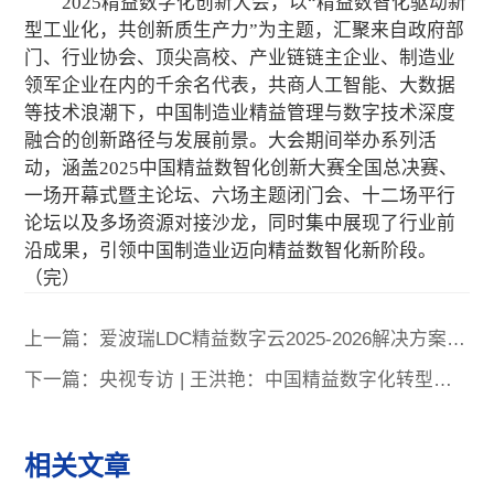
2025精益数字化创新大会，以“精益数智化驱动新
型工业化，共创新质生产力”为主题，汇聚来自政府部
门、行业协会、顶尖高校、产业链链主企业、制造业
领军企业在内的千余名代表，共商人工智能、大数据
等技术浪潮下，中国制造业精益管理与数字技术深度
融合的创新路径与发展前景。大会期间举办系列活
动，涵盖2025中国精益数智化创新大赛全国总决赛、
一场开幕式暨主论坛、六场主题闭门会、十二场平行
论坛以及多场资源对接沙龙，同时集中展现了行业前
沿成果，引领中国制造业迈向精益数智化新阶段。
（完）
上一篇：爱波瑞LDC精益数字云2025-2026解决方案发
布
下一篇：央视专访 | 王洪艳：中国精益数字化转型已
形成独特范式
相关文章