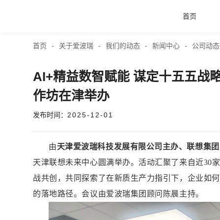
首页
首页
-
关于爱波瑞
-
我们的动态
-
新闻中心
-
公司动态
首页
AI+精益数智赋能 谋定十五五战
产品与服务
作坊在津举办
发布时间：
2025-12-01
品牌活动
由
天津爱波瑞科技发展有限公司主办、联想集团
案例中心
天津联想未来中心圆满举办。活动汇聚了来自近30
战共创，共同探索了在新质生产力指引下，企业如何借
关于爱波瑞
的落地路径。会议由爱波瑞集团顾问陈晨主持。