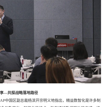
题分享—共探战略落地路径
AP中国区副总裁杨滨开宗明义地指出，精益数智化是许多制