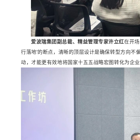
爱波瑞集团副总裁、精益管理专家许立红
在开场
行落地’的断点，清晰的顶层设计是确保转型方向不
动，才能更有效地将国家十五五战略宏图转化为企业