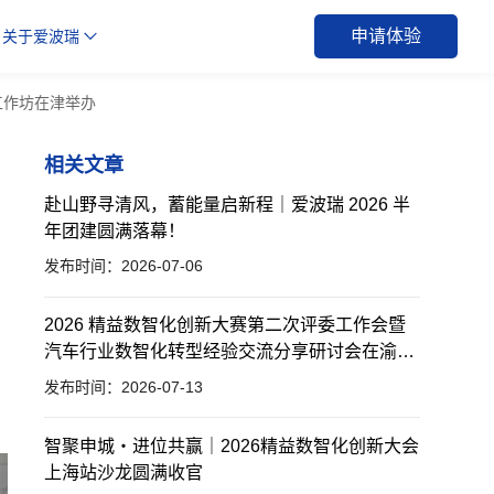
申请体验
关于爱波瑞
工作坊在津举办
相关文章
赴山野寻清风，蓄能量启新程｜爱波瑞 2026 半
年团建圆满落幕！
发布时间：2026-07-06
2026 精益数智化创新大赛第二次评委工作会暨
汽车行业数智化转型经验交流分享研讨会在渝举
办
发布时间：2026-07-13
智聚申城・进位共赢｜2026精益数智化创新大会
上海站沙龙圆满收官