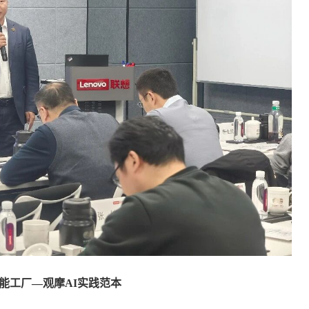
智能工厂—
观摩AI实践范本