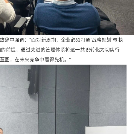
致辞中强调：“面对新周期，企业必须打通‘战略规划’与‘执
偏的前提，通过先进的管理体系将这一共识转化为切实行
蓝图，在未来竞争中赢得先机。”