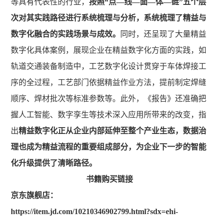
等具有代表性的行业，
按照“点—线—面—体—链”五个层
次对其实践路径进行系统梳理与分析，系统梳理了精益与
数字化融合的实践场景与成效。
同时，还呈现了大量精益
数字化具体案例，展现企业在精益数字化方面的实践，如
轨道交通装备制造中，工艺数字化设计贯穿于车体焊接工
序的全过程，工艺部门依据精益作业方法，提前制定焊缝
顺序、焊材批次等标准参数等。此外，《报告》还准确把
握人工智能、数字孪生等技术深入应用所带来的改变，指
出
精益数字化正从企业内部延伸至整个产业生态，数据治
理也成为精益流程的重要组成部分，为企业下一步的智能
化升级提供了清晰路径。
书籍购买链接
京东旗舰店：
https://item.jd.com/10210346902799.html?sdx=ehi-