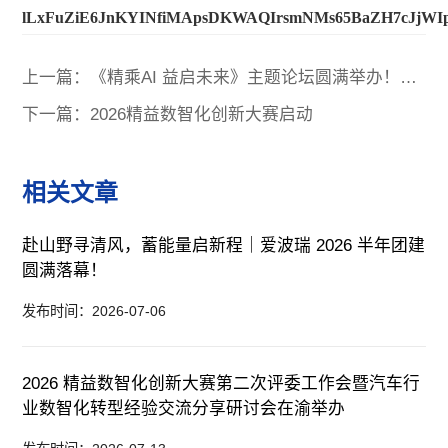
lLxFuZiE6JnKYINfiMApsDKWAQIrsmNMs65BaZH7cJjWIpt
上一篇：《精乘AI 益启未来》主题论坛圆满举办！精
益AI融合创新为央国企高质量发展注入强劲动能
下一篇：2026精益数智化创新大赛启动
相关文章
赴山野寻清风，蓄能量启新程｜爱波瑞 2026 半年团建
圆满落幕！
发布时间：2026-07-06
2026 精益数智化创新大赛第二次评委工作会暨汽车行
业数智化转型经验交流分享研讨会在渝举办