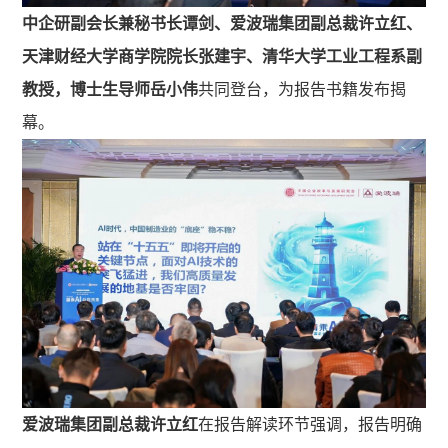
中企研副会长兼秘书长谭剑、爱波瑞集团副总裁许立红、
天津财经大学商学院院长张建宇、清华大学工业工程系副
教授，博士生导师岳小伟
共同登台，为报告书籍发布揭
幕。
爱波瑞集团副总裁许立红
在报告解读环节强调，报告明确