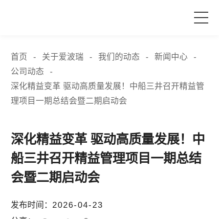
首页
首页
关于爱波瑞
我们的动态
新闻中心
-
-
-
-
公司动态
-
产品与服务
深化精益变革 驱动高质量发展！中船三井召开精益管
理项目一期总结会暨二期启动会
品牌活动
深化精益变革 驱动高质量发展！中
案例中心
船三井召开精益管理项目一期总结
关于爱波瑞
会暨二期启动会
发布时间：
2026-04-23