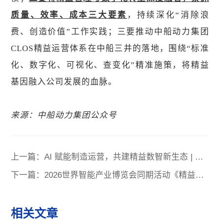
质量、效率、成本三大要素
，持续深化“消除浪
费、创造价值”工作实践；三要推动中船动力集团
CLOS精益运营体系在中船三井的落地，围绕“标准
化、数字化、可视化、查变化”精准施策，将精益
基因融入公司发展的血脉。
来源：中船动力集团公众号
上一篇：AI 赋能制造运营，共建精益数智新生态 | 天
津外企运营经理人俱乐部卓越运营管理分享交流会圆
下一篇：2026世界智能产业博览会同期活动《精益赋
满收官
能·智能跃迁》智能工厂梯度培育闭门会在津举办
相关文章