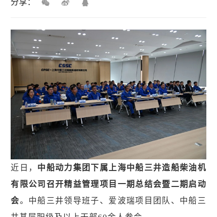
分享：
近日，
中船动力集团下属上海中船三井造船柴油机
有限公司召开精益管理项目一期总结会暨二期启动
会
。中船三井领导班子、爱波瑞项目团队、中船三