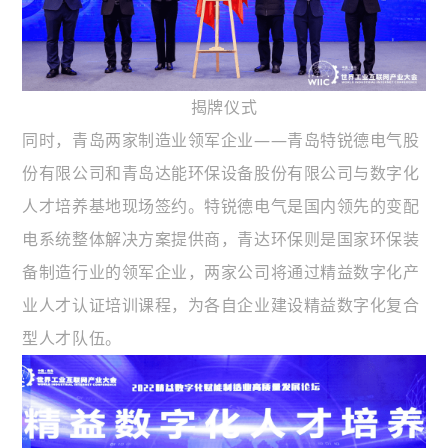
揭牌仪式
同时，青岛两家制造业领军企业——青岛特锐德电气股
份有限公司和青岛达能环保设备股份有限公司与数字化
人才培养基地现场签约。特锐德电气是国内领先的变配
电系统整体解决方案提供商，青达环保则是国家环保装
备制造行业的领军企业，两家公司将通过精益数字化产
业人才认证培训课程，为各自企业建设精益数字化复合
型人才队伍。