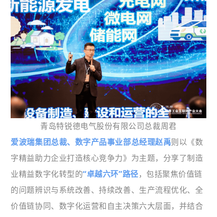
青岛特锐德电气股份有限公司总裁周君
爱波瑞集团总裁、数字产品事业部总经理赵禹
则以《数
字精益助力企业打造核心竞争力》为主题，分享了制造
业精益数字化转型的
“卓越六环”路径
，包括聚焦价值链
的问题辨识与系统改善、持续改善、生产流程优化、全
价值链协同、数字化运营和自主决策六大层面，并结合