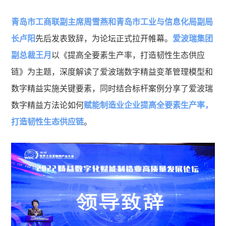
青岛市工商联副主席周雪燕和青岛市工业与信息化局副局
长卢阳
先后发表致辞，为论坛正式拉开帷幕。
爱波瑞集团
副总裁王月
以《提高全要素生产率，打造韧性生态供应
链》为主题，深度解读了爱波瑞数字精益变革管理模型和
数字精益实施关键要素，同时结合标杆案例分享了爱波瑞
数字精益方法论如何
赋能制造业企业提高全要素生产率，
打造韧性生态供应链
。