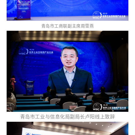
青岛市工商联副主席周雪燕
青岛市工业与信息化局副局长卢阳线上致辞