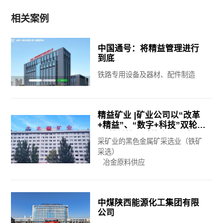
相关案例
中国通号：将精益管理进行
到底
铁路专用设备及器材、配件制造
精益矿业 |矿业公司以“改革
+精益”、“数字+科技”双轮驱
动 精益管理赋能高质量发展
采矿业的黑色金属矿采选业（铁矿
迈上新台阶
采选）
冶金原料供应
中煤陕西能源化工集团有限
公司