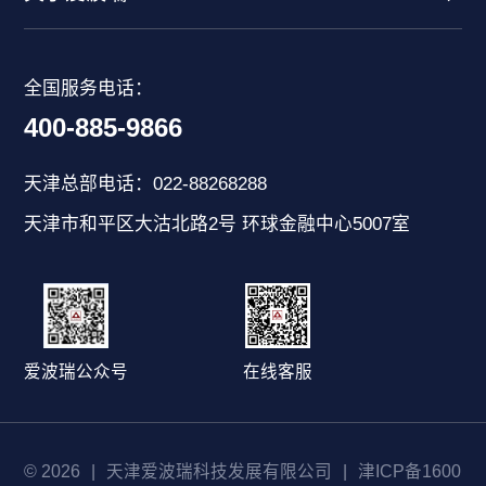
全国服务电话：
400-885-9866
天津总部电话：022-88268288
天津市和平区大沽北路2号 环球金融中心5007室
爱波瑞公众号
在线客服
© 2026
|
天津爱波瑞科技发展有限公司
|
津ICP备1600