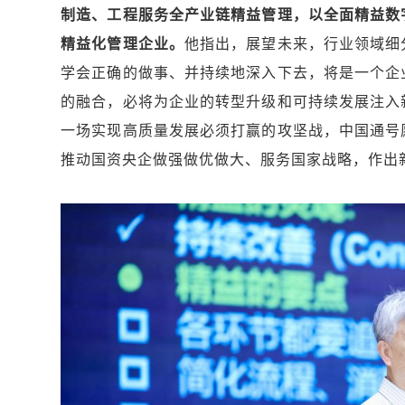
制造、工程服务全产业链精益管理，以全面精益数
精益化管理企业。
他指出，展望未来，行业领域细
学会正确的做事、并持续地深入下去，将是一个企
的融合，必将为企业的转型升级和可持续发展注入
一场实现高质量发展必须打赢的攻坚战，中国通号
推动国资央企做强做优做大、服务国家战略，作出