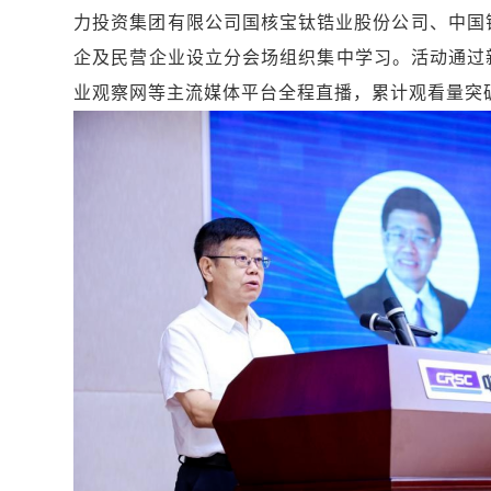
力投资集团有限公司国核宝钛锆业股份公司、中国
企及民营企业设立分会场组织集中学习。活动通过
业观察网等主流媒体平台全程直播，累计观看量突破