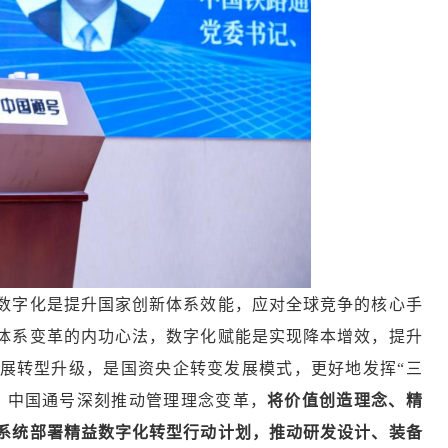
数字化是提升国家创新体系效能，应对全球竞争的核心手
体系变革的内功心法，数字化赋能是实现降本增效，提升
展转型升级，是国资央企转变发展模式，更好地发挥“三
来，中国通号深刻推动管理理念变革，
将价值创造理念、精
系统部署精益数字化转型行动计划，推动研发设计、装备