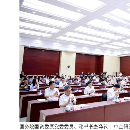
国务院国资委原党委委员、秘书长彭华岗；中企研