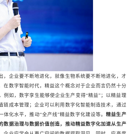
出，企业要不断地进化，就像生物系统要不断地进化，才
，在数字智能时代，精益这个概念对于企业而言仍然十分
，例如，数字孪生能够使企业生产变得“精益”；以精益理
值链成本管理；企业可以利用数字化智能制造技术，通过
一体化水平，推动“全产线”精益数字化建设等。
精益生产
的数据治理与数据价值创造，推动精益数字化加速从生产
，企业应学会从更广空间的数据提取洞见，同时，应高度