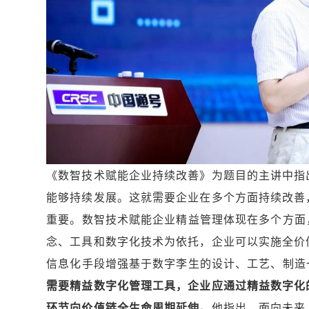
《数智技术赋能企业持续改善》为题目的主讲中指
能够持续发展。这就需要企业在多个方面持续改善
重要。数智技术赋能企业精益管理体现在多个方面
念、工具和数字化技术为依托，企业可以实施全价
信息化手段增强基于数字李生的设计、工艺、制造
需要精益数字化管理工具，企业应通过精益数字化
环节向价值链全生命周期延伸。
他指出，面向未来