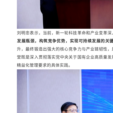
刘明忠表示，当前，新一轮科技革命和产业变革深
发展瓶颈，构筑竞争优势，实现可持续发展的关
升，最终锻造出强大的核心竞争力与产业链韧性，
堂既是深入贯彻落实党中央关于国有企业高质量发
精益化管理要求的具体实践。