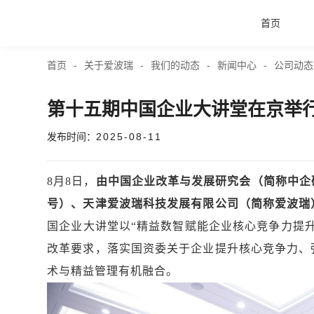
首页
首页
-
关于爱波瑞
-
我们的动态
-
新闻中心
-
公司动态
首页
第十五期中国企业大讲堂在京举
产品与服务
发布时间：
2025-08-11
品牌活动
8月8日，
由中国企业改革与发展研究会（简称中企
号）、天津爱波瑞科技发展有限公司（简称爱波瑞
案例中心
国企业大讲堂以“精益数智赋能企业核心竞争力提
改革要求，落实国资委关于企业提升核心竞争力、
关于爱波瑞
术与精益管理有机融合。