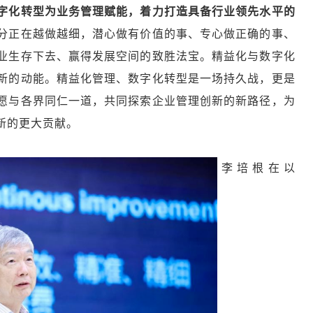
字化转型为业务管理赋能，着力打造具备行业领先水平的
分正在越做越细，潜心做有价值的事、专心做正确的事、
业生存下去、赢得发展空间的致胜法宝。精益化与数字化
新的动能。精益化管理、数字化转型是一场持久战，更是
愿与各界同仁一道，共同探索企业管理创新的新路径，为
新的更大贡献。
李培根在以