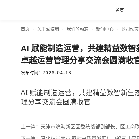
首页
首页
-
关于爱波瑞
-
我们的动态
-
新闻中心
-
公司动态
首页
AI 赋能制造运营，共建精益数智
产品与服务
卓越运营管理分享交流会圆满收
发布时间：
2026-04-16
品牌活动
AI 赋能制造运营，共建精益数智新生
案例中心
理分享交流会圆满收官
关于爱波瑞
上一篇：天津市滨海新区区委统战部副部长、区工商
下一篇：深化精益变革 驱动高质量发展！中船三井召