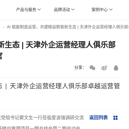
产品与服务
品牌活动
案例中心
-
AI 赋能制造运营，共建精益数智新生态 | 天津外企运营经理人俱
新生态 | 天津外企运营经理人俱乐部
官
分享：
态 | 天津外企运营经理人俱乐部卓越运营管
联党组书记窦文生一行莅临爱波瑞调研交流
返回列表
开精益管理项目一期总结会暨二期启动会