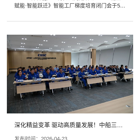
赋能·智能跃迁》智能工厂梯度培育闭门会于5月
29日在天津举行。本次同期活动由爱波瑞智能
制造研究院承办，汇聚了中国工程院院士、国
家智能制造专家咨询委员会专家、工信部相关
机构负责人、央国企及行业链主企业高管、行
业协会负责人、数智化转型专家学者等150多名
嘉宾。
深化精益变革 驱动高质量发展！中船三井
召开精益管理项目一期总结会暨二期启动
发布时间：2026-04-23