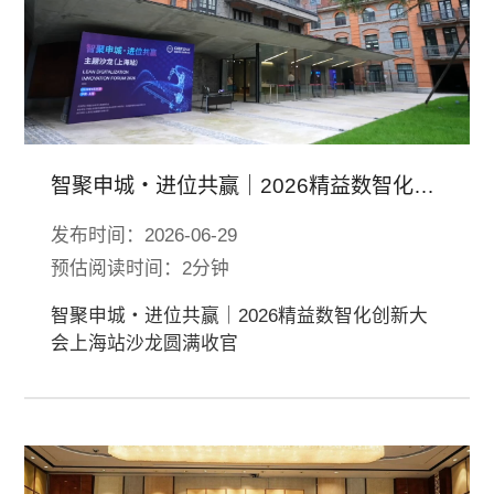
智聚申城・进位共赢｜2026精益数智化创
新大会上海站沙龙圆满收官
发布时间：2026-06-29
预估阅读时间：2分钟
智聚申城・进位共赢｜2026精益数智化创新大
会上海站沙龙圆满收官