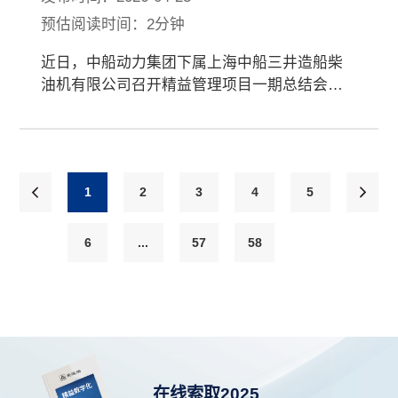
会
预估阅读时间：2分钟
近日，中船动力集团下属上海中船三井造船柴
油机有限公司召开精益管理项目一期总结会暨
二期启动会。中船三井领导班子、爱波瑞项目
团队、中船三井基层职级及以上干部60余人参
会。
1
2
3
4
5
6
...
57
58
在线索取2025