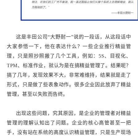
这是丰田公司“大野耐一”说的一段话，从这段话中
大家参悟一下，他在表达什么？一些企业推行精益管
理，只是照抄照搬了几个工具，例如：5S、目视化、
TPM、标准作业，就认为是在搞精益管理了。结果呢？
搞了几年，发现效果不大，非常难维持，结果就是走了
形式，只是做了些表象动作。很多企业因此放弃了精益
管理，甚至以失败而告终。
出现这些问题，究其原因，是企业的管理者对精益
管理的理解认知出了问题。企业的核心高管甚至一把
手，没有站在系统的高度认识精益管理，只是生产现场