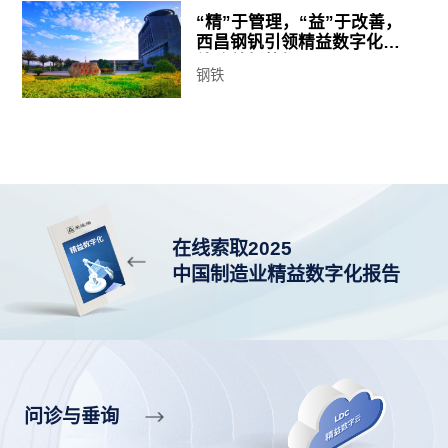
“精”于管理，“益”于改善，
西昌钢钒引领精益数字化持
续改善新航标
钢铁
在线索取2025
中国制造业精益数字化报告
问诊与垂询