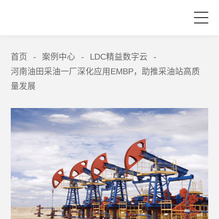
首页
首页
案例中心
LDC精益数字云
-
-
-
河南油田采油一厂深化应用EMBP，助推采油站高质
产品与服务
量发展
品牌活动
案例中心
关于爱波瑞