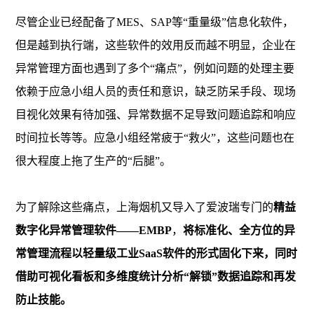
尽管企业已经配备了MES、SAP等“重量级”信息化软件，
但是越到执行端，这些软件的效用反而越不明显，企业在
异常管理方面也遇到了多个“痛点”，例如问题的处理主要
依赖于应急小组人员的责任和意识，缺乏防呆手段、现场
目视化效果有待加强、异常数据不足导致问题追踪和响应
时间拉长等等。应急小组经常疲于“救火”，这些问题也在
很大程度上拖了生产的“后腿”。
为了解除这些痛点，上海烟机又导入了爱波瑞专门的
精益
数字化异常管理软件——EMBP
，
将标准化、全方位的异
常管理流程以轻量级工业SaaS软件的形式固化下来，同时
借助可视化看板和多维度统计分析“解锁”数据追踪和再发
防止技能。