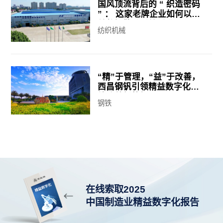
国风顶流背后的 “ 织造密码
” ： 这家老牌企业如何以精
益数智擎动质效跃升？
纺织机械
“精”于管理，“益”于改善，
西昌钢钒引领精益数字化持
续改善新航标
钢铁
在线索取2025
中国制造业精益数字化报告