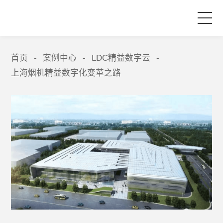
首页
首页
案例中心
LDC精益数字云
-
-
-
上海烟机精益数字化变革之路
产品与服务
品牌活动
案例中心
关于爱波瑞