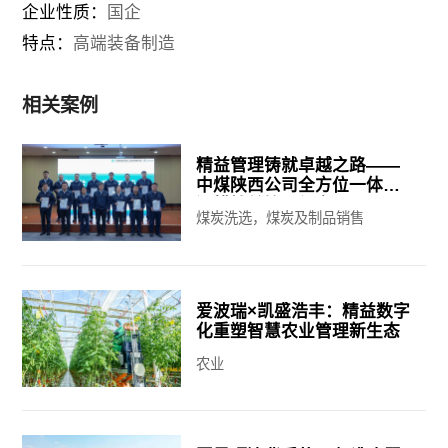
企业性质：
国企
特点：
高端装备制造
相关案例
精益管理铸就卓越之路——
中煤陕西公司全方位一体化
深耕精益管理纪实
煤炭洗选，煤炭及制品销售
爱波瑞×凯盛浩丰：精益数字
化重塑智慧农业管理新生态
农业