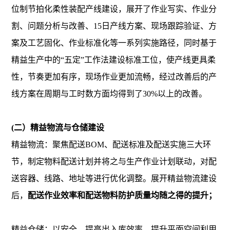
位制节拍化柔性装配产线建设，展开了作业写实、作业分
割、问题分析与改善、15日产线方案、现场跟踪验证、方
案及工艺固化、作业标准化等一系列实施路径，同时基于
精益生产中的“五定”工作法建设标准工位，使产线更具柔
性，节奏更加有序，现场作业更加流畅，经过改善后的产
线方案在周期与工时数方面均得到了30%以上的改善。
(二）精益物流与仓储建设
精益物流：聚焦配送BOM、配送标准及配送实施三大环
节，制定物料配送计划并将之与生产作业计划联动，对配
送容器、线路、地址等进行优化调整。展开精益物流建设
后，
配送作业效率和配送物料防护质量均随之得的提升；
精益仓储：以安全、提高出入库效率、提升平面空间利用