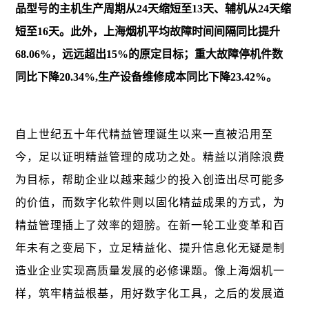
品型号的主机生产周期从24天缩短至13天、辅机从24天缩
短至16天。此外，上海烟机平均故障时间间隔同比提升
68.06%，远远超出15%的原定目标；重大故障停机件数
同比下降20.34%,生产设备维修成本同比下降23.42%。
自上世纪五十年代精益管理诞生以来一直被沿用至
今，足以证明精益管理的成功之处。精益以消除浪费
为目标，帮助企业以越来越少的投入创造出尽可能多
的价值，而数字化软件则以固化精益成果的方式，为
精益管理插上了效率的翅膀。在新一轮工业变革和百
年未有之变局下，立足精益化、提升信息化无疑是制
造业企业实现高质量发展的必修课题。像上海烟机一
样，筑牢精益根基，用好数字化工具，之后的发展道